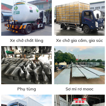
Xe chở chất lỏng
Xe chở gia cầm, gia súc
Phụ tùng
Sơ mi rơ mooc