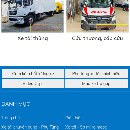
Xe tải thùng
Cứu thương, cấp cứu
Cam kết chất lượng xe
Phụ tùng xe tải chính hiệu
Video Clips
Mua xe trả góp
DANH MỤC
Trang chủ
Giới thiệu
Xe tải chuyên dùng - Phụ Tùng
Xe tải - Sơ mi rơ mooc