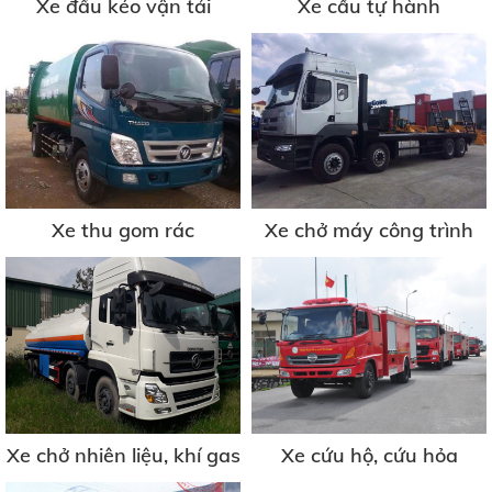
Xe đầu kéo vận tải
Xe cẩu tự hành
Xe thu gom rác
Xe chở máy công trình
Xe chở nhiên liệu, khí gas
Xe cứu hộ, cứu hỏa