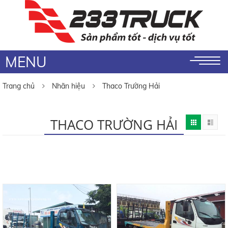
MENU
Trang chủ
Nhãn hiệu
Thaco Trường Hải
THACO TRƯỜNG HẢI