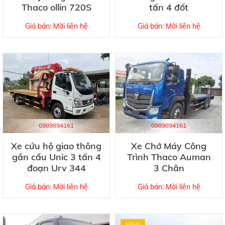
Thaco ollin 720S
tấn 4 đốt
Giá bán: Mời liên hệ
Giá bán: Mời liên hệ
0989894161
0989894161
Xe cứu hộ giao thông
Xe Chở Máy Công
gắn cẩu Unic 3 tấn 4
Trình Thaco Auman
đoạn Urv 344
3 Chân
Giá bán: Mời liên hệ
Giá bán: Mời liên hệ
NEW