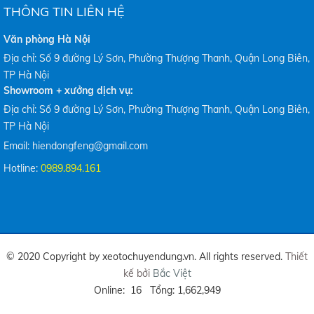
THÔNG TIN LIÊN HỆ
Văn phòng Hà Nội
Địa chỉ: Số 9 đường Lý Sơn, Phường Thượng Thanh, Quận Long Biên,
TP Hà Nội
Showroom + xưởng dịch vụ:
Địa chỉ: Số 9 đường Lý Sơn, Phường Thượng Thanh, Quận Long Biên,
TP Hà Nội
Email: hiendongfeng@gmail.com
Hotline:
0989.894.161
© 2020 Copyright by xeotochuyendung.vn. All rights reserved.
Thiết
kế bởi
Bắc Việt
Online: 16 Tổng: 1,662,949