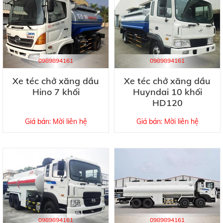
0989894161
0989894161
Xe téc chở xăng dầu
Xe téc chở xăng dầu
Hino 7 khối
Huyndai 10 khối
HD120
Giá bán: Mời liên hệ
Giá bán: Mời liên hệ
0989894161
0989894161