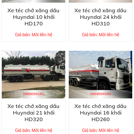
Xe téc chở xăng dầu
Xe téc chở xăng dầu
Huyndai 10 khối
Huyndai 24 khối
HD170
HD310
Giá bán: Mời liên hệ
Giá bán: Mời liên hệ
0989894161
0989894161
Xe téc chở xăng dầu
Xe téc chở xăng dầu
Huyndai 21 khối
Huyndai 16 khối
HD320
HD260
Giá bán: Mời liên hệ
Giá bán: Mời liên hệ