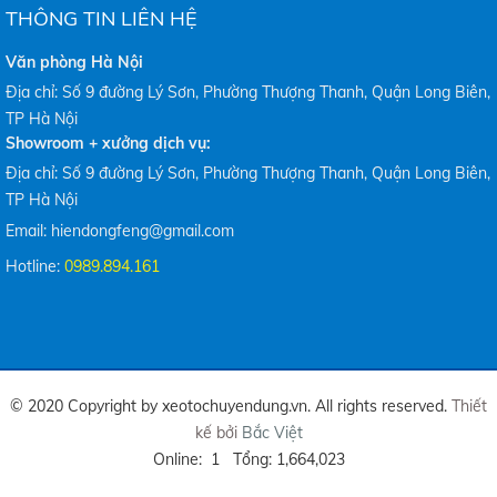
THÔNG TIN LIÊN HỆ
Văn phòng Hà Nội
Địa chỉ: Số 9 đường Lý Sơn, Phường Thượng Thanh, Quận Long Biên,
TP Hà Nội
Showroom + xưởng dịch vụ:
Địa chỉ: Số 9 đường Lý Sơn, Phường Thượng Thanh, Quận Long Biên,
TP Hà Nội
Email: hiendongfeng@gmail.com
Hotline:
0989.894.161
© 2020 Copyright by xeotochuyendung.vn. All rights reserved.
Thiết
kế bởi
Bắc Việt
Online: 1 Tổng: 1,664,023