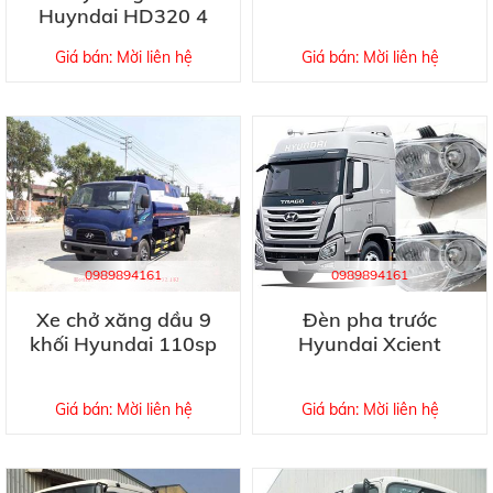
Huyndai HD320 4
chân
Giá bán: Mời liên hệ
Giá bán: Mời liên hệ
0989894161
0989894161
Xe chở xăng dầu 9
Đèn pha trước
khối Hyundai 110sp
Hyundai Xcient
Giá bán: Mời liên hệ
Giá bán: Mời liên hệ