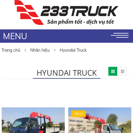
MENU
Trang chủ
Nhãn hiệu
Hyundai Truck
HYUNDAI TRUCK
NEW