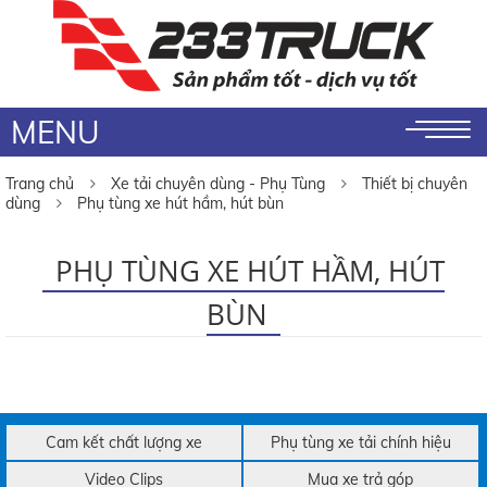
MENU
Trang chủ
Xe tải chuyên dùng - Phụ Tùng
Thiết bị chuyên
dùng
Phụ tùng xe hút hầm, hút bùn
PHỤ TÙNG XE HÚT HẦM, HÚT
BÙN
Cam kết chất lượng xe
Phụ tùng xe tải chính hiệu
Video Clips
Mua xe trả góp