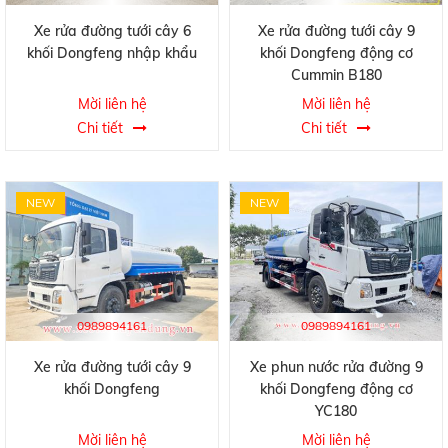
Xe rửa đường tưới cây 6
Xe rửa đường tưới cây 9
khối Dongfeng nhập khẩu
khối Dongfeng động cơ
Cummin B180
Mời liên hệ
Mời liên hệ
Chi tiết
Chi tiết
NEW
NEW
0989894161
0989894161
Xe rửa đường tưới cây 9
Xe phun nước rửa đường 9
khối Dongfeng
khối Dongfeng động cơ
YC180
Mời liên hệ
Mời liên hệ