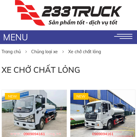
MENU
Trang chủ
Chủng loại xe
Xe chở chất lỏng
XE CHỞ CHẤT LỎNG
NEW
NEW
0989894161
0989894161