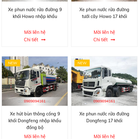
Xe phun nước rửa đường 9
Xe phun nước rửa đường
khối Howo nhập khẩu
tưới cây Howo 17 khối
Mời liên hệ
Mời liên hệ
Chi tiết
Chi tiết
NEW
NEW
0989894161
0989894161
Xe hút bùn thông cống 9
Xe phun nước rửa đường
khối Dongfeng nhập khẩu
Dongfeng 17 khối
đồng bộ
Mời liên hệ
Mời liên hệ