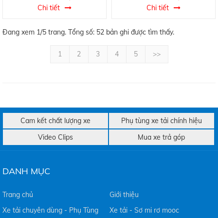
Chi tiết
Chi tiết
Đang xem 1/5 trang. Tổng số: 52 bản ghi được tìm thấy.
1
2
3
4
5
>>
Cam kết chất lượng xe
Phụ tùng xe tải chính hiệu
Video Clips
Mua xe trả góp
DANH MỤC
Trang chủ
Giới thiệu
Xe tải chuyên dùng - Phụ Tùng
Xe tải - Sơ mi rơ mooc