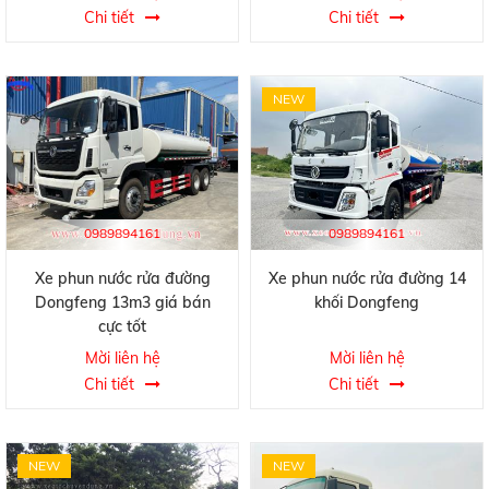
Chi tiết
Chi tiết
NEW
0989894161
0989894161
Xe phun nước rửa đường
Xe phun nước rửa đường 14
Dongfeng 13m3 giá bán
khối Dongfeng
cực tốt
Mời liên hệ
Mời liên hệ
Chi tiết
Chi tiết
NEW
NEW