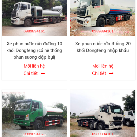
0989894161
0989894161
Xe phun nước rửa đường 10
Xe phun nước rửa đường 20
khối Dongfeng (có hệ thống
khối Dongfeng nhập khẩu
phun sương dập bụi)
Mời liên hệ
Mời liên hệ
Chi tiết
Chi tiết
0989894161
0989894161