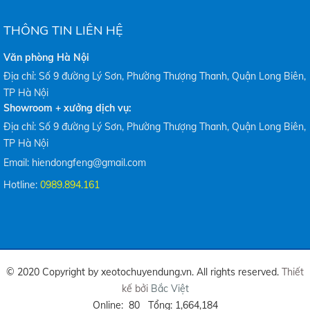
THÔNG TIN LIÊN HỆ
Văn phòng Hà Nội
Địa chỉ: Số 9 đường Lý Sơn, Phường Thượng Thanh, Quận Long Biên,
TP Hà Nội
Showroom + xưởng dịch vụ:
Địa chỉ: Số 9 đường Lý Sơn, Phường Thượng Thanh, Quận Long Biên,
TP Hà Nội
Email: hiendongfeng@gmail.com
Hotline:
0989.894.161
© 2020 Copyright by xeotochuyendung.vn. All rights reserved.
Thiết
kế bởi
Bắc Việt
Online: 80 Tổng: 1,664,184