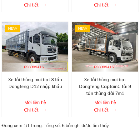
Chi tiết
Chi tiết
NEW
NEW
0989894161
0989894161
Xe tải thùng mui bạt 8 tấn
Xe tải thùng mui bạt
Dongfeng D12 nhập khẩu
Dongfeng CaptainC tải 9
tấn thùng dài 7m1
Mời liên hệ
Mời liên hệ
Chi tiết
Chi tiết
Đang xem 1/1 trang. Tổng số: 6 bản ghi được tìm thấy.