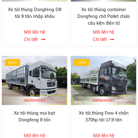
Xe tải thùng Dongfeng D8
Xe tải thùng container
tải 9 tấn nhập khẩu
Dongfeng chở Pallet chứa
cấu kiện điện tử
Mời liên hệ
Mời liên hệ
Chi tiết
Chi tiết
NEW
NEW
0989894161
0989894161
Xe tải thùng mui bạt
Xe tải thùng Faw 4 chân
Dongfeng 8 tấn
370hp tải 17.9 tấn
Mời liên hệ
Mời liên hệ