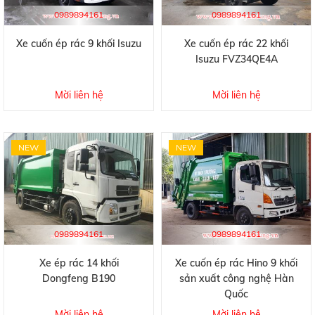
0989894161
0989894161
Xe cuốn ép rác 9 khối Isuzu
Xe cuốn ép rác 22 khối
Isuzu FVZ34QE4A
Mời liên hệ
Mời liên hệ
NEW
NEW
0989894161
0989894161
Xe ép rác 14 khối
Xe cuốn ép rác Hino 9 khối
Dongfeng B190
sản xuất công nghệ Hàn
Quốc
Mời liên hệ
Mời liên hệ