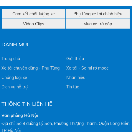
Cam kết chất lượng xe
Phụ tùng xe tải chính hiệu
Video Clips
Mua xe trả góp
DANH MỤC
Trang chủ
Giới thiệu
Xe tải chuyên dùng - Phụ Tùng
Xe tải - Sơ mi rơ mooc
Chủng loại xe
Nhãn hiệu
Dịch vụ hỗ trợ
Tin tức
THÔNG TIN LIÊN HỆ
Văn phòng Hà Nội
Địa chỉ: Số 9 đường Lý Sơn, Phường Thượng Thanh, Quận Long Biên,
TP Hà Nội