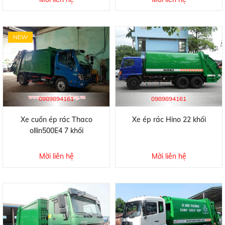
NEW
0989894161
0989894161
Xe cuốn ép rác Thaco
Xe ép rác Hino 22 khối
ollin500E4 7 khối
Mời liên hệ
Mời liên hệ