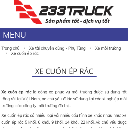
MENU
Trang chủ
Xe tải chuyên dùng - Phụ Tùng
Xe môi trường
Xe cuốn ép rác
XE CUỐN ÉP RÁC
Xe cuốn ép
rác
là dòng xe phục vụ môi trường được sử dụng rất
rộng rãi tại Việt Nam, xe chủ yếu được sử dụng tại các xí nghiệp môi
trường, các công ty môi trường đô thị...
Xe cuốn ép rác có nhiều loại với nhiều cấu hình xe khác nhau như: xe
cuốn ép rác 5 khối, 6 khối, 9 khối, 14 khối, 22 khối...và chủ yếu được