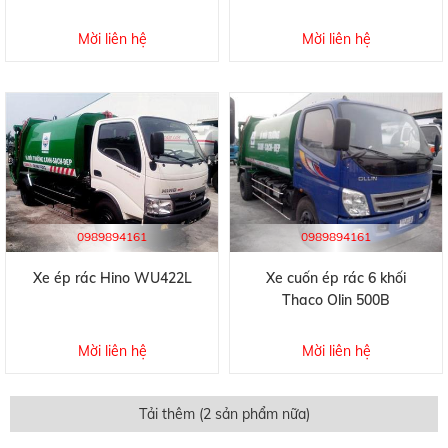
Mời liên hệ
Mời liên hệ
0989894161
0989894161
Xe ép rác Hino WU422L
Xe cuốn ép rác 6 khối
Thaco Olin 500B
Mời liên hệ
Mời liên hệ