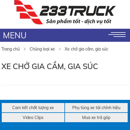
MENU
Trang chủ
Chủng loại xe
Xe chở gia cầm, gia súc
XE CHỞ GIA CẦM, GIA SÚC
Cam kết chất lượng xe
Phụ tùng xe tải chính hiệu
Video Clips
Mua xe trả góp