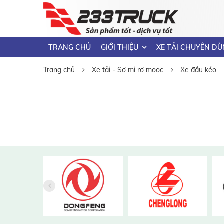
TRANG CHỦ
GIỚI THIỆU
XE TẢI CHUYÊN DÙ
Trang chủ
Xe tải - Sơ mi rơ mooc
Xe đầu kéo