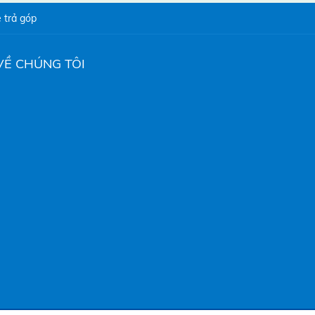
 trả góp
VỀ CHÚNG TÔI