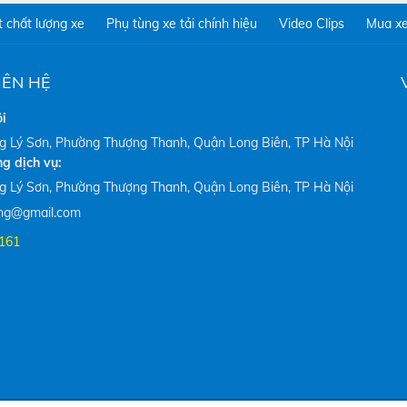
 chất lượng xe
Phụ tùng xe tải chính hiệu
Video Clips
Mua xe
IÊN HỆ
i
ng Lý Sơn, Phường Thượng Thanh, Quận Long Biên, TP Hà Nội
g dịch vụ:
ng Lý Sơn, Phường Thượng Thanh, Quận Long Biên, TP Hà Nội
eng@gmail.com
.161