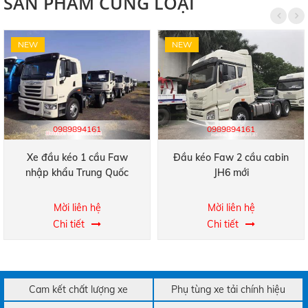
SẢN PHẨM CÙNG LOẠI
NEW
NEW
0989894161
0989894161
Xe đầu kéo 1 cầu Faw
Đầu kéo Faw 2 cầu cabin
nhập khẩu Trung Quốc
JH6 mới
Mời liên hệ
Mời liên hệ
Chi tiết
Chi tiết
Cam kết chất lượng xe
Phụ tùng xe tải chính hiệu