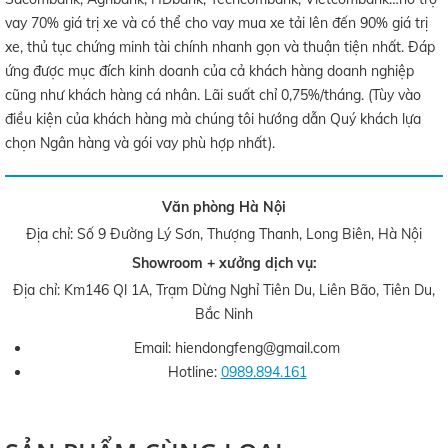
vay 70% giá trị xe và có thể cho vay mua xe tải lên đến 90% giá trị
xe, thủ tục chứng minh tài chính nhanh gọn và thuận tiện nhất. Đáp
ứng được mục đích kinh doanh của cả khách hàng doanh nghiệp
cũng như khách hàng cá nhân. Lãi suất chỉ 0,75%/tháng. (Tùy vào
điều kiện của khách hàng mà chúng tôi hướng dẫn Quý khách lựa
chọn Ngân hàng và gói vay phù hợp nhất).
Văn phòng Hà Nội
Địa chỉ: Số 9 Đường Lý Sơn, Thượng Thanh, Long Biên, Hà Nội
Showroom + xưởng dịch vụ:
Địa chỉ: Km146 Ql 1A, Trạm Dừng Nghỉ Tiên Du, Liên Bão, Tiên Du,
Bắc Ninh
Email: hiendongfeng@gmail.com
Hotline:
0989.894.161