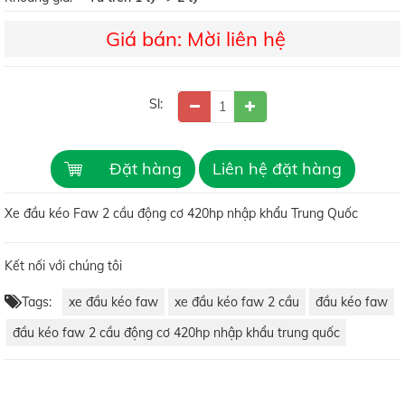
Giá bán: Mời liên hệ
Sl:
Đặt hàng
Liên hệ đặt hàng
Xe đầu kéo Faw 2 cầu động cơ 420hp nhập khẩu Trung Quốc
Kết nối với chúng tôi
Tags:
xe đầu kéo faw
xe đầu kéo faw 2 cầu
đầu kéo faw
đầu kéo faw 2 cầu động cơ 420hp nhập khẩu trung quốc