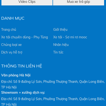
Video Clips
Mua xe trả góp
DANH MỤC
Trang chủ
Giới thiệu
Xe tải chuyên dùng - Phụ Tùng
Xe tải - Sơ mi rơ mooc
Chủng loại xe
Nhãn hiệu
Dịch vụ hỗ trợ
Tin tức
THÔNG TIN LIÊN HỆ
Văn phòng Hà Nội
Địa chỉ: Số 9 đường Lý Sơn, Phường Thượng Thanh, Quận Long Biên,
TP Hà Nội
Showroom + xưởng dịch vụ:
Địa chỉ: Số 9 đường Lý Sơn, Phường Thượng Thanh, Quận Long Biên,
TP Hà Nội