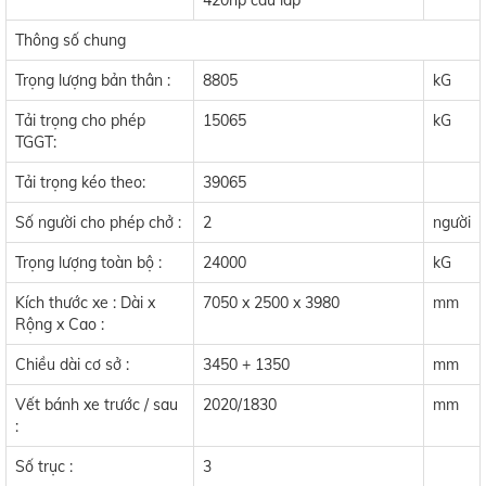
420hp cầu láp
Thông số chung
Trọng lượng bản thân :
8805
kG
Tải trọng cho phép
15065
kG
TGGT:
Tải trọng kéo theo:
39065
Số người cho phép chở :
2
người
Trọng lượng toàn bộ :
24000
kG
Kích thước xe : Dài x
7050 x 2500 x 3980
mm
Rộng x Cao :
Chiều dài cơ sở :
3450 + 1350
mm
Vết bánh xe trước / sau
2020/1830
mm
:
Số trục :
3