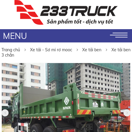
MENU
Trang chủ
Xe tải - Sơ mi rơ mooc
Xe tải ben
Xe tải ben
3 chân