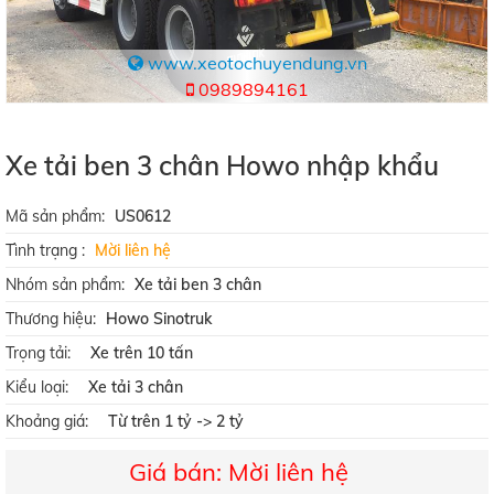
www.xeotochuyendung.vn
0989894161
Xe tải ben 3 chân Howo nhập khẩu
Mã sản phẩm:
US0612
Tình trạng :
Mời liên hệ
Nhóm sản phẩm:
Xe tải ben 3 chân
Thương hiệu:
Howo Sinotruk
Trọng tải:
Xe trên 10 tấn
Kiểu loại:
Xe tải 3 chân
Khoảng giá:
Từ trên 1 tỷ -> 2 tỷ
Giá bán: Mời liên hệ