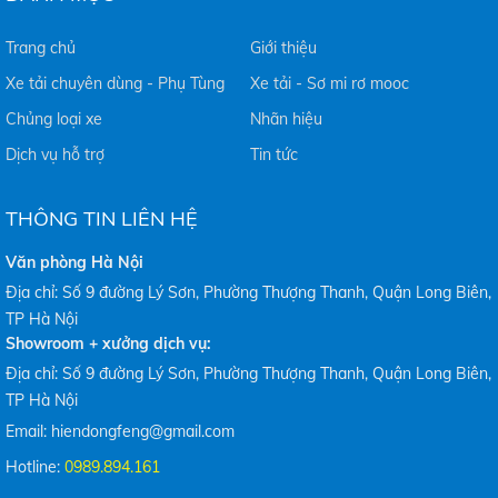
Trang chủ
Giới thiệu
Xe tải chuyên dùng - Phụ Tùng
Xe tải - Sơ mi rơ mooc
Chủng loại xe
Nhãn hiệu
Dịch vụ hỗ trợ
Tin tức
THÔNG TIN LIÊN HỆ
Văn phòng Hà Nội
Địa chỉ: Số 9 đường Lý Sơn, Phường Thượng Thanh, Quận Long Biên,
TP Hà Nội
Showroom + xưởng dịch vụ:
Địa chỉ: Số 9 đường Lý Sơn, Phường Thượng Thanh, Quận Long Biên,
TP Hà Nội
Email: hiendongfeng@gmail.com
Hotline:
0989.894.161