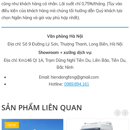
cũng như khách hàng cá nhân. Lãi suất chỉ 0,75%/tháng. (Tùy vào
điều kiện của khách hàng mà chúng tôi hướng dẫn Quý khách lựa
chọn Ngân hàng và gói vay phù hợp nhất).
Văn phòng Hà Nội
Địa chỉ: Số 9 Đường Lý Sơn, Thượng Thanh, Long Biên, Hà Nội
Showroom + xưởng dịch vụ:
Địa chỉ: Km146 Ql 1A, Trạm Dừng Nghỉ Tiên Du, Liên Bão, Tiên Du,
Bắc Ninh
Email: hiendongfeng@gmail.com
Hotline:
0989.894.161
SẢN PHẨM LIÊN QUAN
NEW