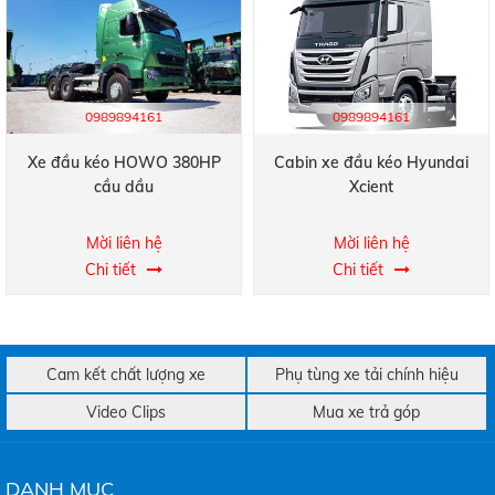
0989894161
0989894161
Xe đầu kéo HOWO 380HP
Cabin xe đầu kéo Hyundai
cầu dầu
Xcient
Mời liên hệ
Mời liên hệ
Chi tiết
Chi tiết
Cam kết chất lượng xe
Phụ tùng xe tải chính hiệu
Video Clips
Mua xe trả góp
DANH MỤC