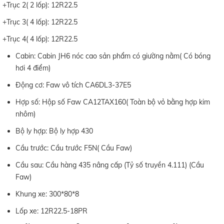
+Trục 2( 2 lốp): 12R22.5
+Trục 3( 4 lốp): 12R22.5
+Trục 4( 4 lốp): 12R22.5
Cabin: Cabin JH6 nóc cao sản phẩm có giường nằm( Có bóng
hơi 4 điểm)
Động cơ: Faw vô tích CA6DL3-37E5
Hợp số: Hộp số Faw CA12TAX160( Toàn bộ vỏ bằng hợp kim
nhôm)
Bộ ly hợp: Bộ ly hợp 430
Cầu trước: Cầu trước F5N( Cầu Faw)
Cầu sau: Cầu hàng 435 nâng cấp (Tỷ số truyền 4.111) (Cầu
Faw)
Khung xe: 300*80*8
Lốp xe: 12R22.5-18PR