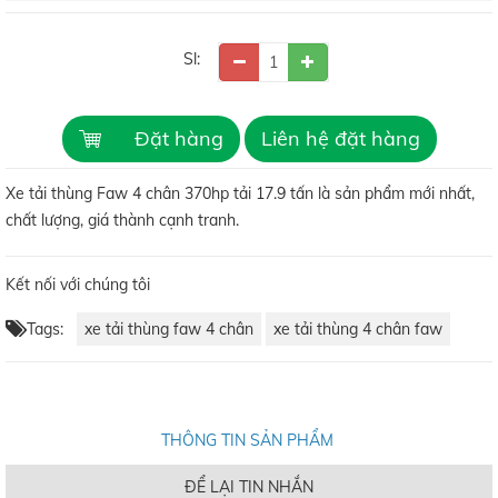
Sl:
Đặt hàng
Liên hệ đặt hàng
Xe tải thùng Faw 4 chân 370hp tải 17.9 tấn là sản phẩm mới nhất,
chất lượng, giá thành cạnh tranh.
Kết nối với chúng tôi
Tags:
xe tải thùng faw 4 chân
xe tải thùng 4 chân faw
THÔNG TIN SẢN PHẨM
ĐỂ LẠI TIN NHẮN