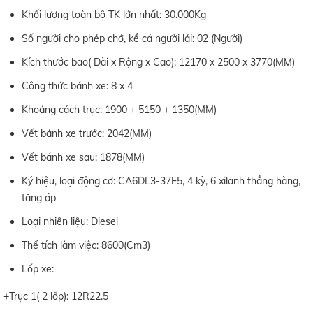
Khối lượng toàn bộ TK lớn nhất: 30.000Kg
Số người cho phép chở, kể cả người lái: 02 (Người)
Kích thước bao( Dài x Rộng x Cao): 12170 x 2500 x 3770(MM)
Công thức bánh xe: 8 x 4
Khoảng cách trục: 1900 + 5150 + 1350(MM)
Vết bánh xe trước: 2042(MM)
Vết bánh xe sau: 1878(MM)
Ký hiệu, loại động cơ: CA6DL3-37E5, 4 kỳ, 6 xilanh thẳng hàng,
tăng áp
Loại nhiên liệu: Diesel
Thể tích làm việc: 8600(Cm3)
Lốp xe:
+Trục 1( 2 lốp): 12R22.5