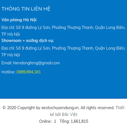
THÔNG TIN LIÊN HỆ
Văn phòng Hà Nội
Địa chỉ: Số 9 đường Lý Sơn, Phường Thượng Thanh, Quận Long Biên,
TP Hà Nội
Showroom + xưởng dịch vụ:
Địa chỉ: Số 9 đường Lý Sơn, Phường Thượng Thanh, Quận Long Biên,
TP Hà Nội
Email: hiendongfeng@gmail.com
Hotline:
0989.894.161
© 2020 Copyright by xeotochuyendung.vn. All rights reserved.
Thiết
kế bởi
Bắc Việt
Online: 1 Tổng: 1,661,815