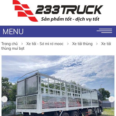
MENU
Trang chủ
Xe tải - Sơ mi rơ mooc
Xe tải thùng
Xe tải
thùng mui bạt