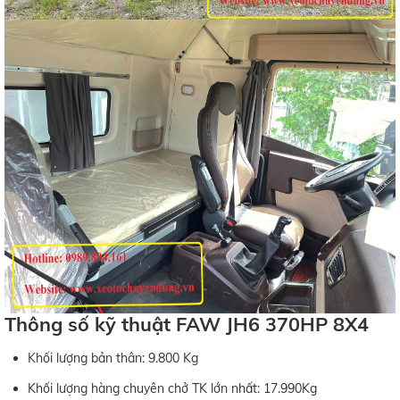
Thông số kỹ thuật FAW JH6 370HP 8X4
Khối lượng bản thân: 9.800 Kg
Khối lượng hàng chuyên chở TK lớn nhất: 17.990Kg