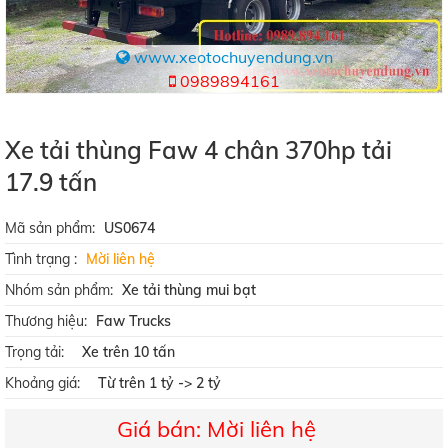
www.xeotochuyendung.vn
0989894161
Xe tải thùng Faw 4 chân 370hp tải
17.9 tấn
Mã sản phẩm:
US0674
Tình trạng :
Mời liên hệ
Nhóm sản phẩm:
Xe tải thùng mui bạt
Thương hiệu:
Faw Trucks
Trọng tải:
Xe trên 10 tấn
Khoảng giá:
Từ trên 1 tỷ -> 2 tỷ
Giá bán: Mời liên hệ