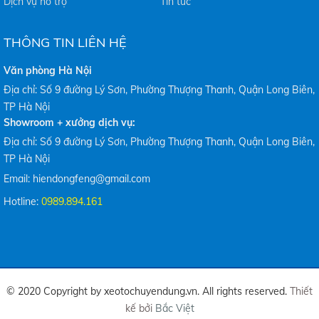
Dịch vụ hỗ trợ
Tin tức
THÔNG TIN LIÊN HỆ
Văn phòng Hà Nội
Địa chỉ: Số 9 đường Lý Sơn, Phường Thượng Thanh, Quận Long Biên,
TP Hà Nội
Showroom + xưởng dịch vụ:
Địa chỉ: Số 9 đường Lý Sơn, Phường Thượng Thanh, Quận Long Biên,
TP Hà Nội
Email: hiendongfeng@gmail.com
Hotline:
0989.894.161
© 2020 Copyright by xeotochuyendung.vn. All rights reserved.
Thiết
kế bởi
Bắc Việt