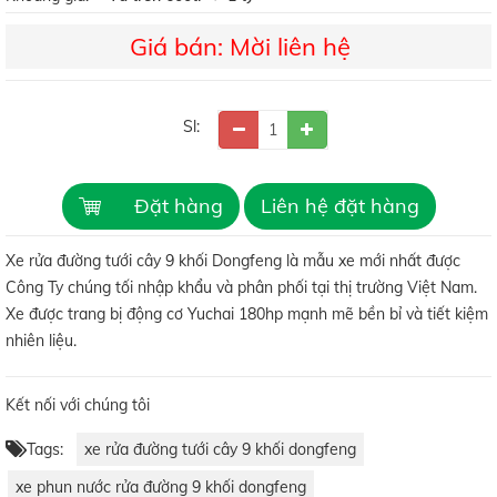
Giá bán: Mời liên hệ
Sl:
Đặt hàng
Liên hệ đặt hàng
Xe rửa đường tưới cây 9 khối Dongfeng là mẫu xe mới nhất được
Công Ty chúng tối nhập khẩu và phân phối tại thị trường Việt Nam.
Xe được trang bị động cơ Yuchai 180hp mạnh mẽ bền bỉ và tiết kiệm
nhiên liệu.
Kết nối với chúng tôi
Tags:
xe rửa đường tưới cây 9 khối dongfeng
xe phun nước rửa đường 9 khối dongfeng