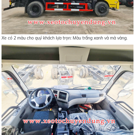
Xe có 2 màu cho quý khách lựa trọn: Màu trắng xanh và mà vàng.