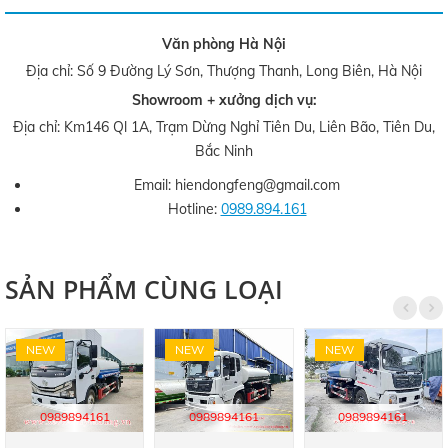
Văn phòng Hà Nội
Địa chỉ: Số 9 Đường Lý Sơn, Thượng Thanh, Long Biên, Hà Nội
Showroom + xưởng dịch vụ:
Địa chỉ: Km146 Ql 1A, Trạm Dừng Nghỉ Tiên Du, Liên Bão, Tiên Du,
Bắc Ninh
Email: hiendongfeng@gmail.com
Hotline:
0989.894.161
SẢN PHẨM CÙNG LOẠI
NEW
NEW
NEW
0989894161
0989894161
0989894161