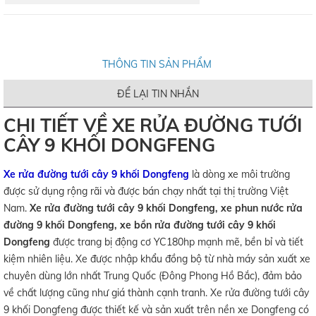
THÔNG TIN SẢN PHẨM
ĐỂ LẠI TIN NHẮN
CHI TIẾT VỀ XE RỬA ĐƯỜNG TƯỚI
CÂY 9 KHỐI DONGFENG
Xe rửa đường tưới cây 9 khối Dongfeng
là dòng xe môi trường
được sử dụng rộng rãi và được bán chạy nhất tại thị trường Việt
Nam.
Xe rửa đường tưới cây 9 khối Dongfeng, xe phun nước rửa
đường 9 khối Dongfeng, xe bồn rửa đường tưới cây 9 khối
Dongfeng
được trang bị động cơ YC180hp mạnh mẽ, bền bỉ và tiết
kiệm nhiên liệu. Xe được nhập khẩu đồng bộ từ nhà máy sản xuất xe
chuyên dùng lớn nhất Trung Quốc (Đông Phong Hồ Bắc), đảm bảo
về chất lượng cũng như giá thành cạnh tranh. Xe rửa đường tưới cây
9 khối Dongfeng được thiết kế và sản xuất trên nền xe Dongfeng có