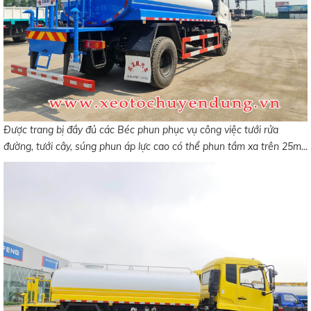
Được trang bị đầy đủ các Béc phun phục vụ công việc tưới rửa
đường, tưới cây, súng phun áp lực cao có thể phun tầm xa trên 25m...